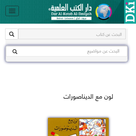
le
on
لون مع الديناصورات