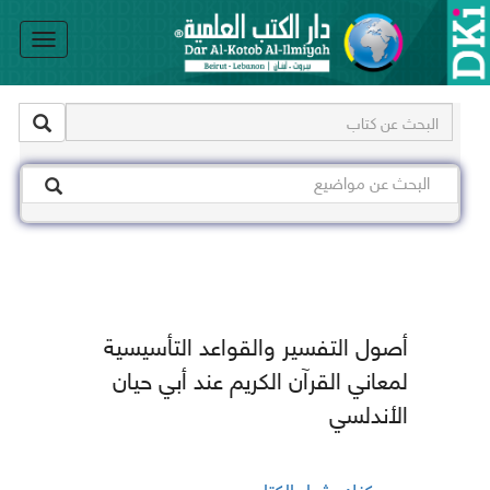
le
on
أصول التفسير والقواعد التأسيسية
لمعاني القرآن الكريم عند أبي حيان
الأندلسي
يمكنك شراء الكتاب من