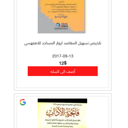
تلخيص تسهيل المقاصد لزوار المساجد للاقفهسي
2017-09-13
12$