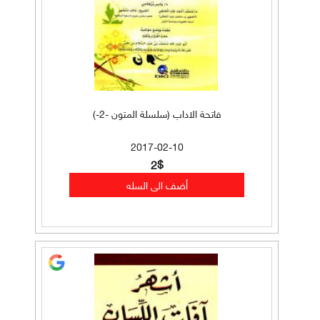
فاتحة الاداب (سلسلة المتون -2-)
2017-02-10
2$