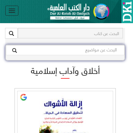
le
on
أخلاق وآداب إسلامية