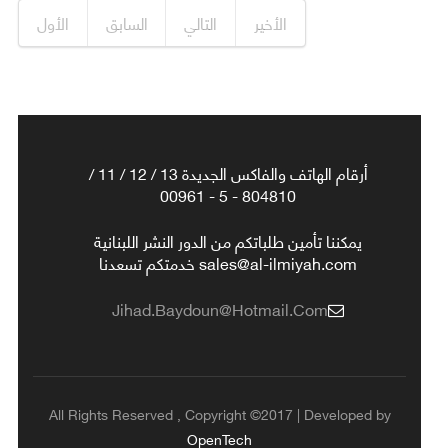
الأخير
التالي
السابق
الأول
أرقام الهاتف والفاكس الجديدة 13 / 12 / 11 /
804810 - 5 - 00961
يمكننا تأمين طلباتكم من الدور النشر اللبنانية
sales@al-ilmiyah.com خدمتكم تسعدنا
Jihad.baydoun@hotmail.com
All Rights Reserved , Copyright ©2017 | Developed by
OpenTech