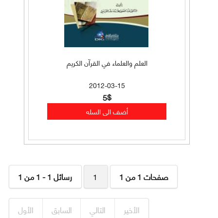
العلم والعلماء في القرآن الكريم
2012-03-15
5$
صفحات 1 من 1
1
رسائل 1 - 1 من 1
الأخير
التالي
السابق
الأول