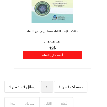
منتخب نزهة الالباء فيما يروى عن الادباء
2015-10-16
12$
صفحات 1 من 1
1
رسائل 1 - 1 من 1
الأخير
التالي
السابق
الأول