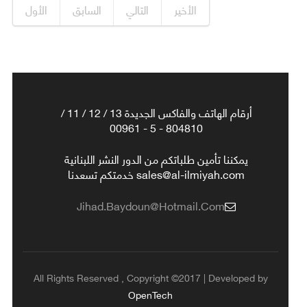
الأخير
التالي
السابق
الأول
أرقام الهاتف والفاكس الجديدة 13 / 12 / 11 /
804810 - 5 - 00961
يمكننا تأمين طلباتكم من الدور النشر اللبنانية
sales@al-ilmiyah.com خدمتكم تسعدنا
Jihad.baydoun@hotmail.com
All Rights Reserved , Copyright ©2017 | Developed by
OpenTech