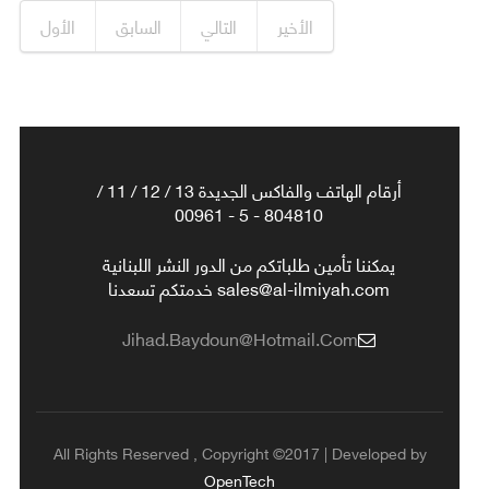
الأخير
التالي
السابق
الأول
أرقام الهاتف والفاكس الجديدة 13 / 12 / 11 /
804810 - 5 - 00961
يمكننا تأمين طلباتكم من الدور النشر اللبنانية
sales@al-ilmiyah.com خدمتكم تسعدنا
Jihad.baydoun@hotmail.com
All Rights Reserved , Copyright ©2017 | Developed by
OpenTech