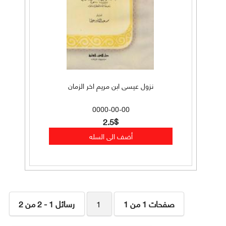
نزول عيسى ابن مريم اخر الزمان
0000-00-00
2.5$
صفحات 1 من 1
1
رسائل 1 - 2 من 2