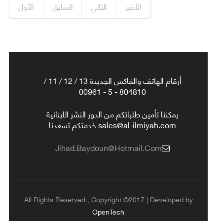
الأخير
التالي
السابق
الأول
أرقام الهاتف والفاكس الجديدة 13 / 12 / 11 /
804810 - 5 - 00961
يمكننا تأمين طلباتكم من الدور النشر اللبنانية
sales@al-ilmiyah.com خدمتكم تسعدنا
Jihad.baydoun@hotmail.com
All Rights Reserved , Copyright ©2017 | Developed by
OpenTech