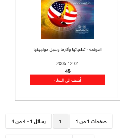
العولمة - تداعياتها وآثارها وسبل مواجهتها
2005-12-01
4$
صفحات 1 من 1
1
رسائل 1 - 4 من 4