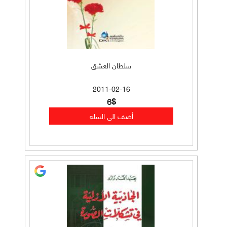
سلطان العشق
2011-02-16
6$