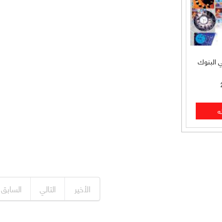
ي البنوك
الأخير
التالي
السابق