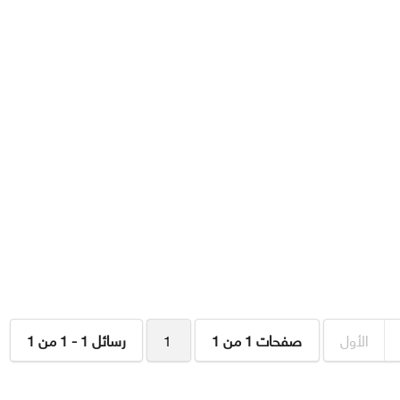
الأول
صفحات 1 من 1
1
رسائل 1 - 1 من 1