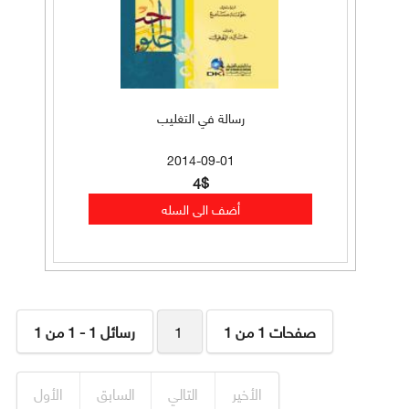
رسالة في التغليب
2014-09-01
4$
صفحات 1 من 1
1
رسائل 1 - 1 من 1
الأخير
التالي
السابق
الأول