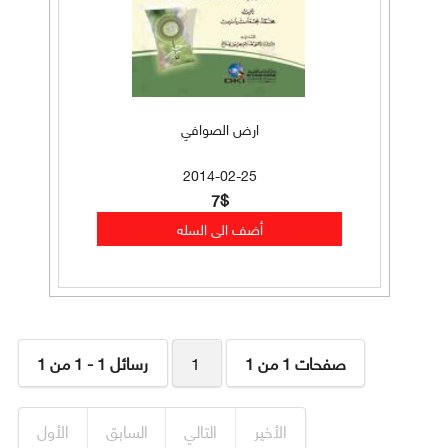
ارض الصوافي
2014-02-25
7$
صفحات 1 من 1
1
رسائل 1 - 1 من 1
الأخير
التالي
السابق
الأول