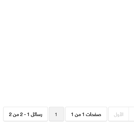
الأول
صفحات 1 من 1
1
رسائل 1 - 2 من 2