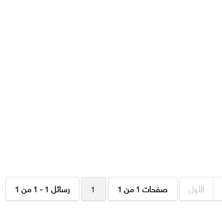
الأول
صفحات 1 من 1
1
رسائل 1 - 1 من 1