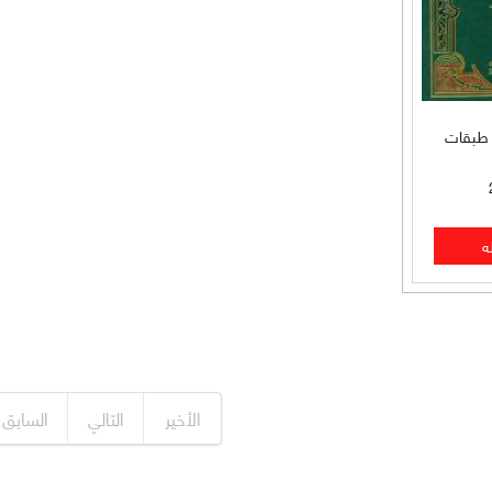
 طبقات
الأخير
التالي
السابق