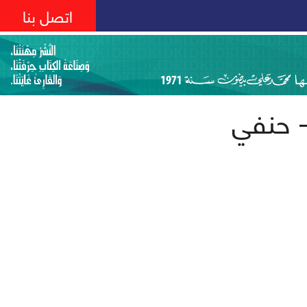
اتصل بنا
- حنفي