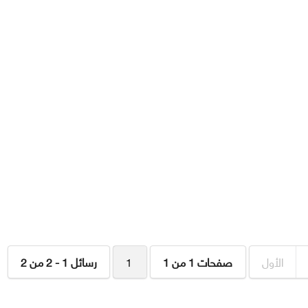
الأول
صفحات 1 من 1
1
رسائل 1 - 2 من 2