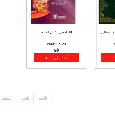
ات معاني
النداء في القرآن الكريم
2008-05-29
9$
الأخير
التالي
السابق