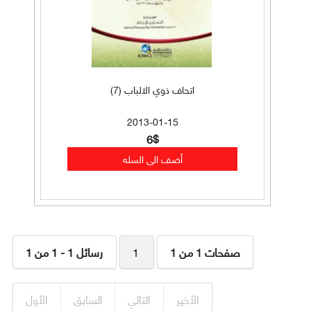
اتحاف ذوي الالباب (7)
2013-01-15
6$
صفحات 1 من 1
1
رسائل 1 - 1 من 1
الأخير
التالي
السابق
الأول