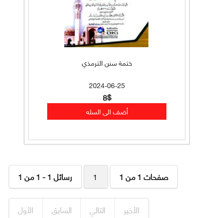
ختمة سنن الترمذي
2024-06-25
8$
صفحات 1 من 1
1
رسائل 1 - 1 من 1
الأخير
التالي
السابق
الأول