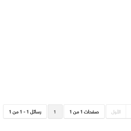
الأول
صفحات 1 من 1
1
رسائل 1 - 1 من 1