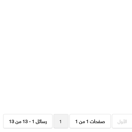
الأول
صفحات 1 من 1
1
رسائل 1 - 13 من 13