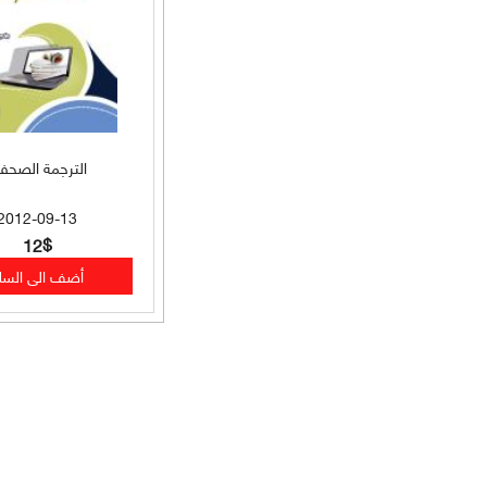
فهارس (33)
تعليم لغات (33)
تاريخ وسير وتراجم (33)
الترجمة الصحفي
تصوف وصلوات محمدية (33)
2012-09-13
تصوف وسير وتراجم (32)
12$
علوم القرآن (31)
سياسة شرعية (31)
سير وتراجم وتاريخ (31)
فقه حنبلي (31)
سير وتراجم وتصوف (31)
فقه مقارن (30)