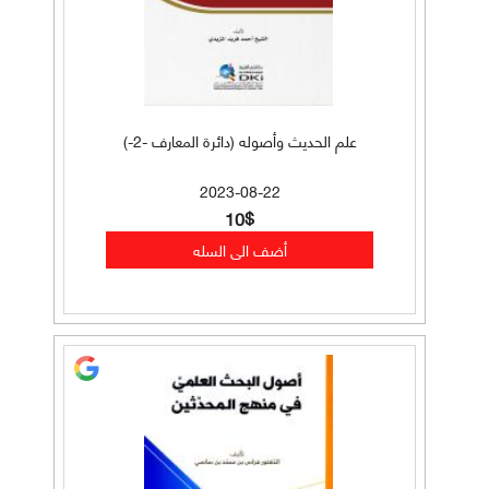
علم الحديث وأصوله (دائرة المعارف -2-)
2023-08-22
10$