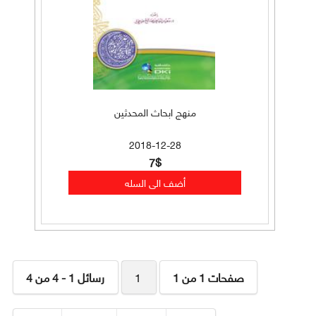
منهج ابحاث المحدثين
2018-12-28
7$
صفحات 1 من 1
1
رسائل 1 - 4 من 4