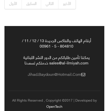
الأخير
التالي
السابق
الأول
أرقام الهاتف والفاكس الجديدة 13 / 12 / 11 /
804810 - 5 - 00961
يمكننا تأمين طلباتكم من الدور النشر اللبنانية
sales@al-ilmiyah.com خدمتكم تسعدنا
Jihad.baydoun@hotmail.com
All Rights Reserved , Copyright ©2017 | Developed by
OpenTech