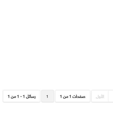
الأول
صفحات 1 من 1
1
رسائل 1 - 1 من 1