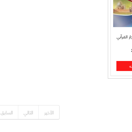
ز القرآني
الأخير
التالي
السابق