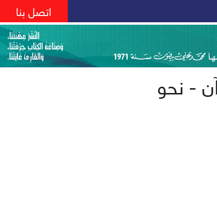
اتصل بنا
ن - نحو