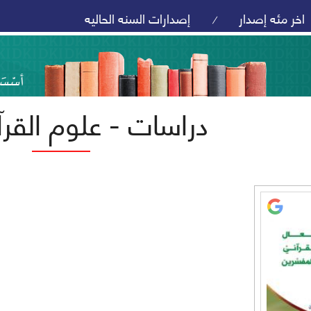
اخر مئه إصدار
إصدارات السنه الحاليه
/
دراسات - علوم القرآ