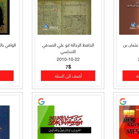
عثمان بن
الحافظ الرحالة ابو علي الصدفي
الوافي بالوفيات 24
الاندلسي
2010-10-22
7$