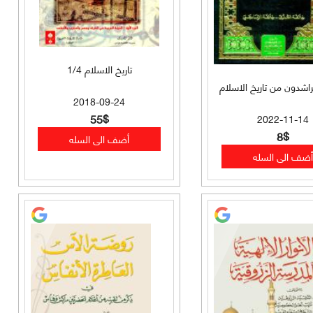
تاريخ الاسلام 1/4
لراشدون من تاريخ الاسلام
2018-09-24
55$
2022-11-14
8$