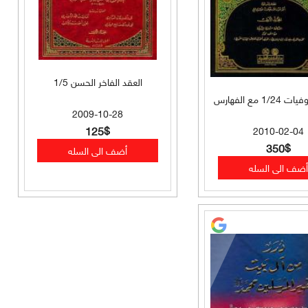
العقد الفاخر الحسن 1/5
1/ مع الفهارس
2009-10-28
125$
2010-02-04
350$