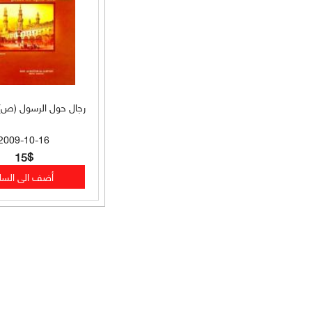
فهارس (33)
تعليم لغات (33)
تاريخ وسير وتراجم (33)
رجال حول الرسول (ص) [
تصوف وصلوات محمدية (33)
2009-10-16
تصوف وسير وتراجم (32)
15$
علوم القرآن (31)
سياسة شرعية (31)
سير وتراجم وتاريخ (31)
فقه حنبلي (31)
سير وتراجم وتصوف (31)
فقه مقارن (30)