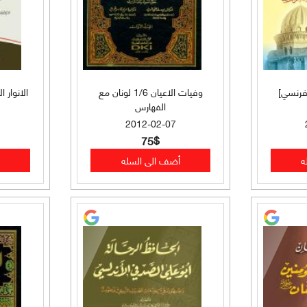
فرنسي]
وفيات الاعيان 1/6 لونان مع
الانوار ا
الفهارس
2012-02-07
75$