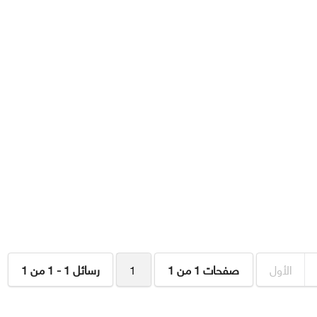
الأول
صفحات 1 من 1
1
رسائل 1 - 1 من 1