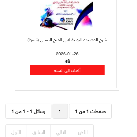
شرح القصيدة النونية لابي الفتح البستي (شموا)
2026-01-26
4$
صفحات 1 من 1
1
رسائل 1 - 1 من 1
الأخير
التالي
السابق
الأول