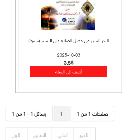
البدر المنير في فضل الصلاة على البشير (شموا)
2025-10-03
3.5$
صفحات 1 من 1
1
رسائل 1 - 1 من 1
الأخير
التالي
السابق
الأول