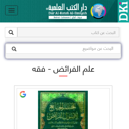
le
on
علم الفرائض - فقه