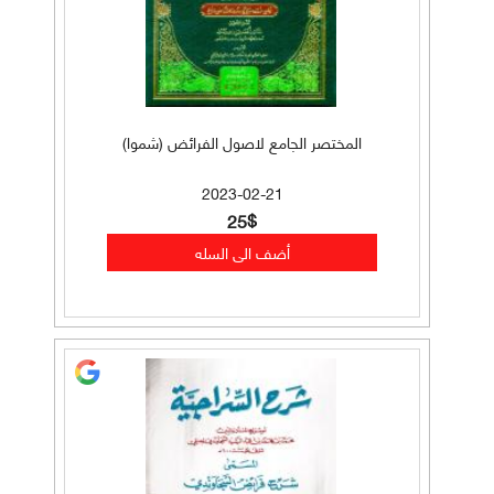
المختصر الجامع لاصول الفرائض (شموا)
2023-02-21
25$