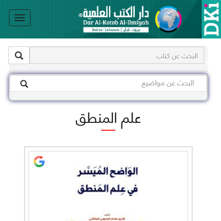
le
on
علم المنطق