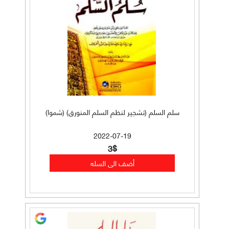
سلم السلم (تشجير لنظم السلم المنورق) (شموا)
2022-07-19
3$