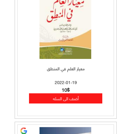
معيار العلم في المنطق
2022-01-19
10$