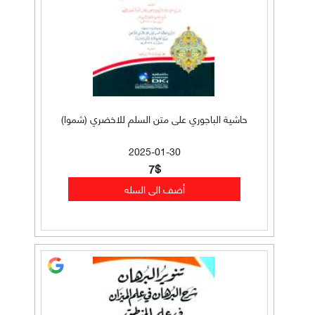
حاشية الباجوري على متن السلم للاخضري (شموا)
2025-01-30
7$