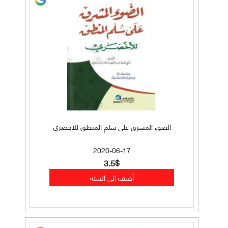
الضوء المشرق على سلم المنطق للاخضري
2020-06-17
3.5$