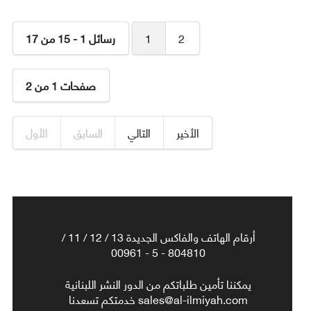
2
1
رسائل 1 - 15 من 17
صفحات 1 من 2
الأخير
التالي
السابق
الأول
أرقام الهاتف والفاكس الجديدة 13 / 12 / 11 /
804810 - 5 - 00961
يمكننا تأمين طلباتكم من الدور النشر اللبنانية
sales@al-ilmiyah.com خدمتكم تسعدنا