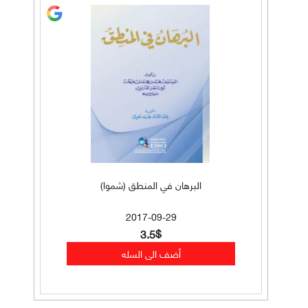
البرهان في المنطق (شموا)
2017-09-29
3.5$