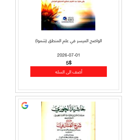
الواضح الميسر في علم المنطق (شموا)
2026-07-01
5$