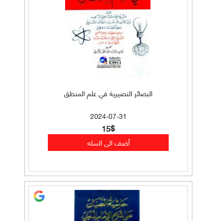
البصائر النصيرية في علم المنطق
2024-07-31
15$