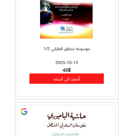
موسوعة منطق الفارابي 1/2
2025-10-15
45$