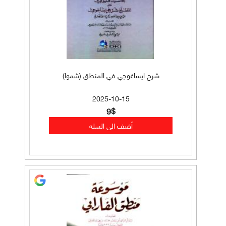
شرح ايساغوجي في المنطق (شموا)
2025-10-15
9$