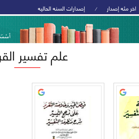
اخر مئه إصدار
إصدارات السنه الحاليه
/
علم تفسير القر