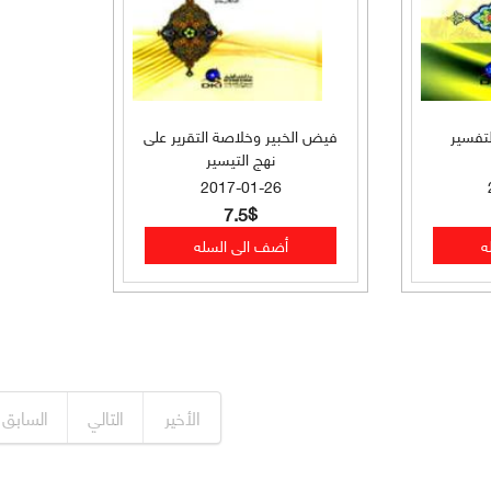
تفسير
فيض الخبير وخلاصة التقرير على
نهج التيسير
2017-01-26
7.5$
الأخير
التالي
السابق