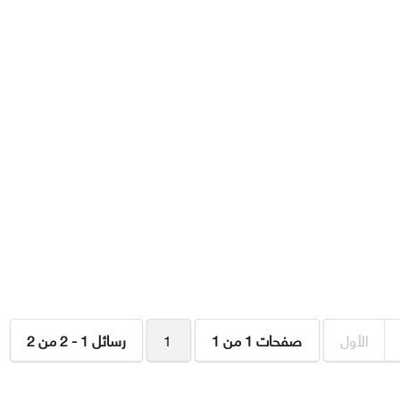
الأول
صفحات 1 من 1
1
رسائل 1 - 2 من 2