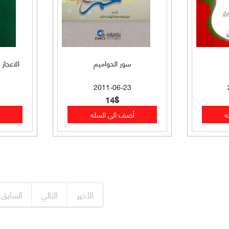
سور الحواميم
الاعجاز
2011-06-23
14$
الأخير
التالي
السابق