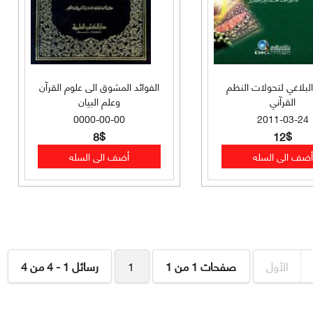
 البلاغي لتحولات النظم
الفوائد المشوق الى علوم القرآن
القرآني
وعلم البيان
0000-00-00
2011-03-24
8$
12$
الأول
صفحات 1 من 1
1
رسائل 1 - 4 من 4