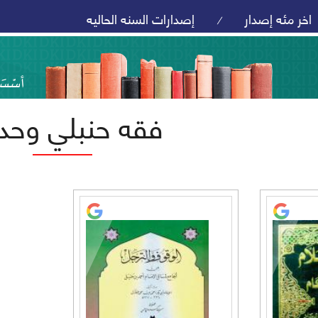
اخر مئه إصدار
إصدارات السنه الحاليه
/
فقه حنبلي وحد