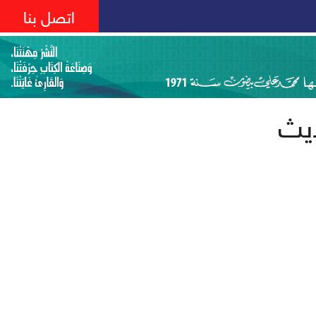
اتصل بنا
يث