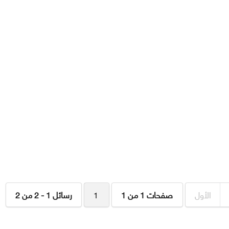
الأول
صفحات 1 من 1
1
رسائل 1 - 2 من 2