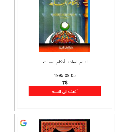
اعلام الساجد بأحكام المساجد
1995-09-05
7$