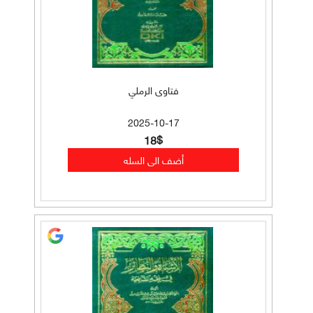
فتاوى الرملي
2025-10-17
18$