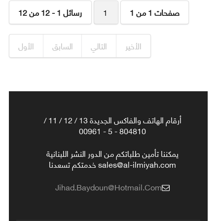
صفحات 1 من 1
1
رسائل 1 - 12 من 12
الأخير
التالي
السابق
الأول
أرقام الهاتف والفاكس الجديدة 13 / 12 / 11 /
804810 - 5 - 00961
يمكننا تأمين طلباتكم من الدور النشر اللبنانية
sales@al-ilmiyah.com خدمتكم تسعدنا
Jihad.baydoun@hotmail.com