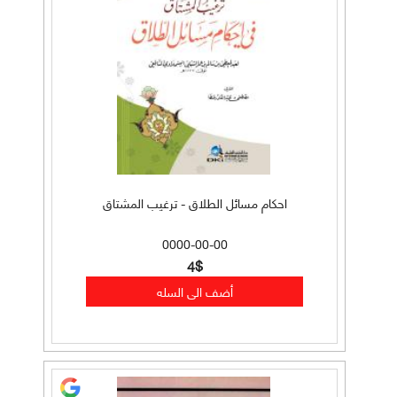
احكام مسائل الطلاق - ترغيب المشتاق
0000-00-00
4$