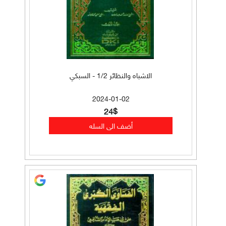
الاشباه والنظائر 1/2 - السبكي
2024-01-02
24$