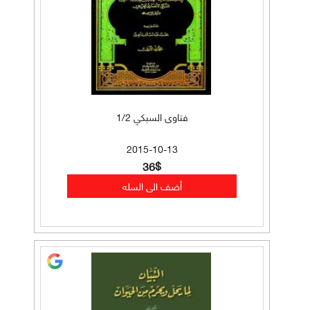
فتاوى السبكي 1/2
2015-10-13
36$