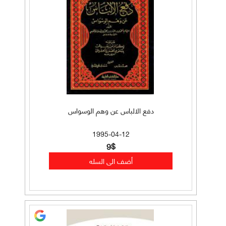
دفع الالباس عن وهم الوسواس
1995-04-12
9$