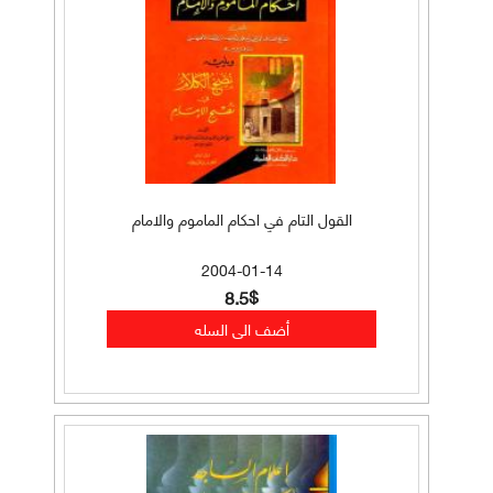
القول التام في احكام الماموم والامام
2004-01-14
8.5$