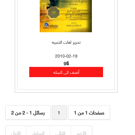
تحرير لغات التنبيه
2010-02-19
9$
صفحات 1 من 1
1
رسائل 1 - 2 من 2
الأخير
التالي
السابق
الأول