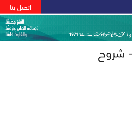
اتصل بنا
- شروح