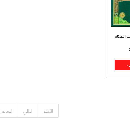
ث الاحكام
الأخير
التالي
السابق