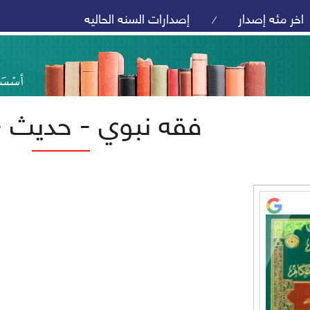
اخر مئه إصدار
إصدارات السنه الحاليه
/
فقه نبوي - حديث 