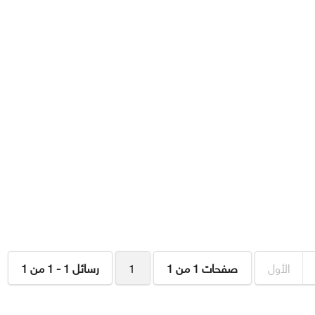
الأول
صفحات 1 من 1
1
رسائل 1 - 1 من 1