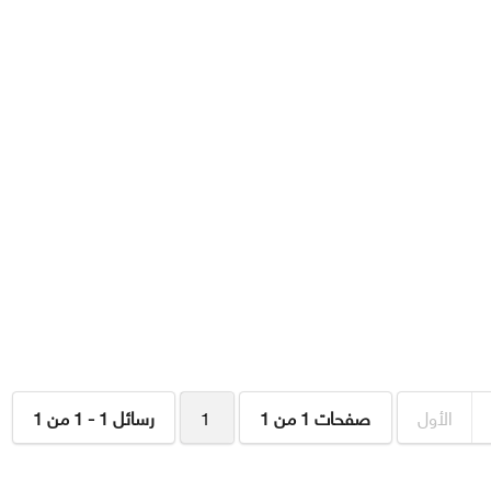
الأول
صفحات 1 من 1
1
رسائل 1 - 1 من 1