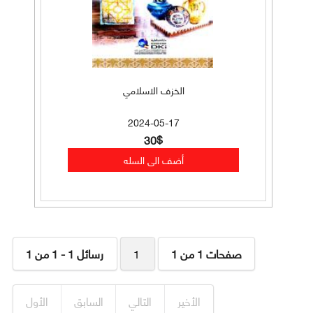
الخزف الاسلامي
2024-05-17
30$
صفحات 1 من 1
1
رسائل 1 - 1 من 1
الأخير
التالي
السابق
الأول