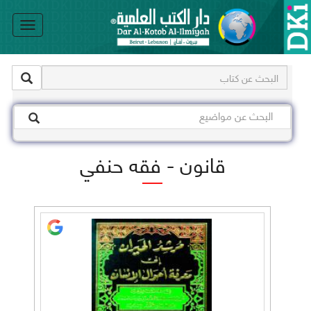
le
on
قانون - فقه حنفي