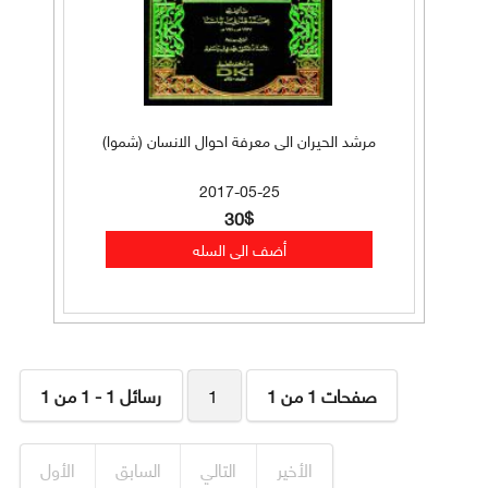
مرشد الحيران الى معرفة احوال الانسان (شموا)
2017-05-25
30$
صفحات 1 من 1
1
رسائل 1 - 1 من 1
الأخير
التالي
السابق
الأول