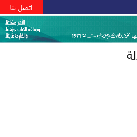
اتصل بنا
لة