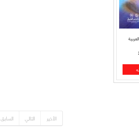
عربية
الأخير
التالي
السابق