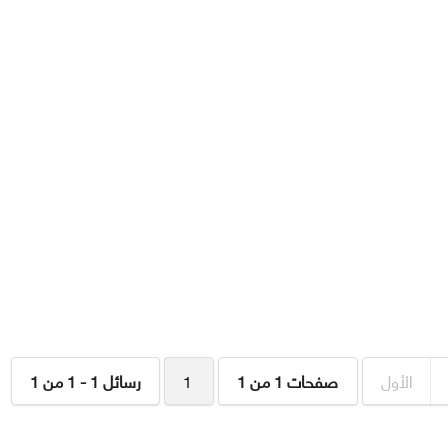
الأول
صفحات 1 من 1
1
رسائل 1 - 1 من 1