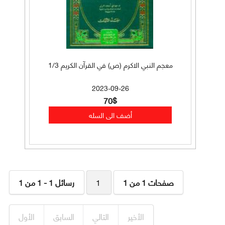
معجم النبي الاكرم (ص) في القرآن الكريم 1/3
2023-09-26
70$
صفحات 1 من 1
1
رسائل 1 - 1 من 1
الأخير
التالي
السابق
الأول