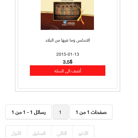
الاندلس وما فيها من البلاد
2015-01-13
3.5$
صفحات 1 من 1
1
رسائل 1 - 1 من 1
الأخير
التالي
السابق
الأول