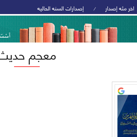
اخر مئه إصدار
إصدارات السنه الحاليه
/
معجم حديث