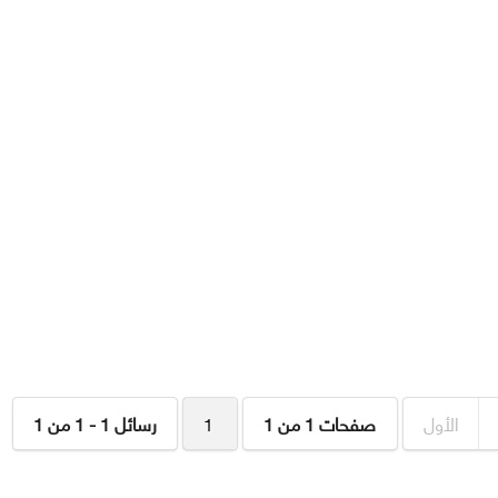
الأول
صفحات 1 من 1
1
رسائل 1 - 1 من 1