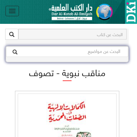
le
on
مناقب نبوية - تصوف