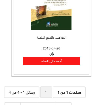
المواهب والمنح الالهية
2013-07-26
6$
صفحات 1 من 1
1
رسائل 1 - 4 من 4