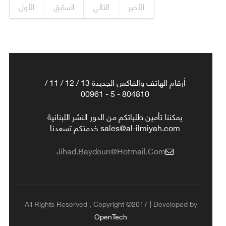
الأخير
التالي
السابق
الأول
أرقام الهاتف والفاكس الجديدة 13 / 12 / 11 /
804810 - 5 - 00961
يمكننا تأمين طلباتكم من الدور النشر اللبنانية
sales@al-ilmiyah.com خدمتكم تسعدنا
Jihad.baydoun@hotmail.com
All Rights Reserved , Copyright ©2017 | Developed by
OpenTech