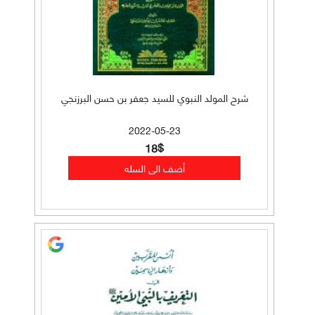
شرح المولد النبوي للسيد جعفر بن حسن البرزنجي
2022-05-23
18$