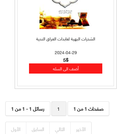
الشذرات البهية لعابدات العراق الندية
2024-04-29
5$
صفحات 1 من 1
1
رسائل 1 - 1 من 1
الأخير
التالي
السابق
الأول