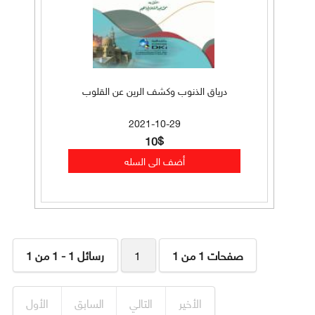
درياق الذنوب وكشف الرين عن القلوب
2021-10-29
10$
صفحات 1 من 1
1
رسائل 1 - 1 من 1
الأخير
التالي
السابق
الأول