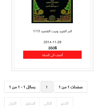
الدر الفريد وبيت القصيد 1/13
2014-11-28
350$
صفحات 1 من 1
1
رسائل 1 - 1 من 1
الأخير
التالي
السابق
الأول