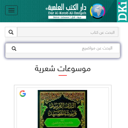
le
on
موسوعات شعرية