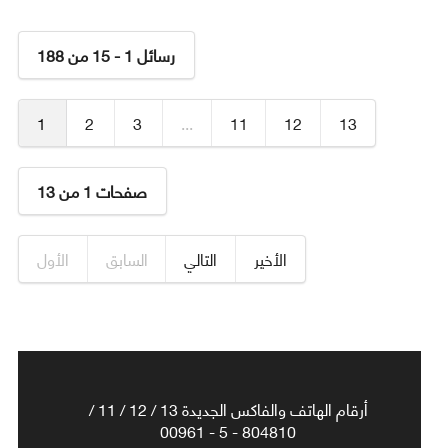
رسائل 1 - 15 من 188
1
2
3
...
11
12
13
صفحات 1 من 13
الأخير
التالي
السابق
الأول
أرقام الهاتف والفاكس الجديدة 13 / 12 / 11 /
804810 - 5 - 00961