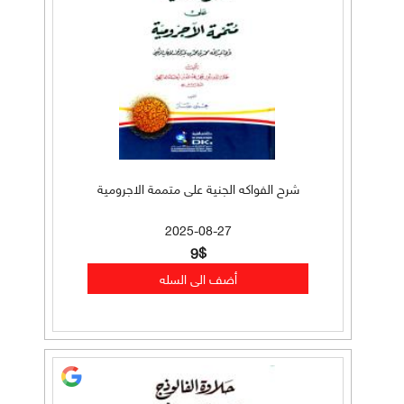
شرح الفواكه الجنية على متممة الاجرومية
2025-08-27
9$