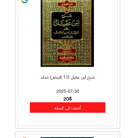
شرح ابن عقيل 1/2 (ابيض) مجلد
2025-07-30
20$