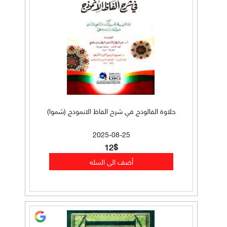
حلاوة الفالوذج في شرح الفاظ الانموذج (شموا)
2025-08-25
12$