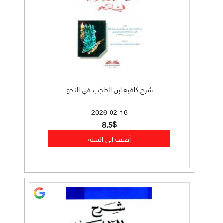
شرح كافية ابن الحاجب في النحو
2026-02-16
8.5$