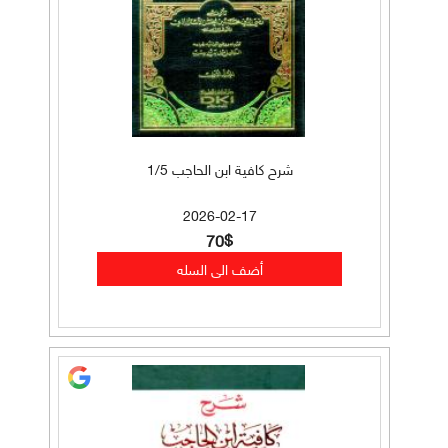
شرح كافية ابن الحاجب 1/5
2026-02-17
70$