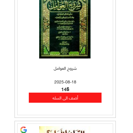
شروح العوامل
2025-08-18
14$