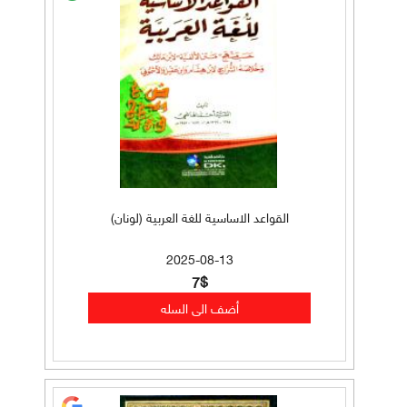
القواعد الاساسية للغة العربية (لونان)
2025-08-13
7$