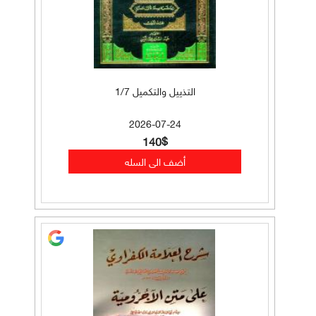
التذييل والتكميل 1/7
2026-07-24
140$