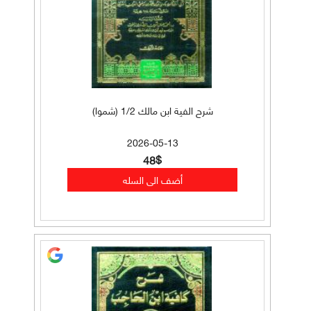
شرح الفية ابن مالك 1/2 (شموا)
2026-05-13
48$