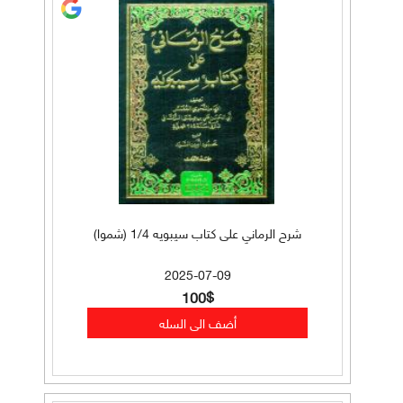
شرح الرماني على كتاب سيبويه 1/4 (شموا)
2025-07-09
100$