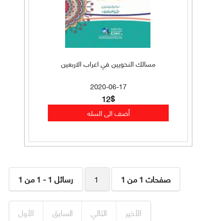
مسالك النحويين في اعراب الاربعين
2020-06-17
12$
صفحات 1 من 1
1
رسائل 1 - 1 من 1
الأخير
التالي
السابق
الأول