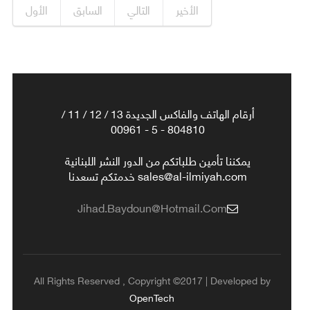
الأخير
التالي
السابق
الأول
أرقام الهاتف والفاكس الجديدة 13 / 12 / 11 /
804810 - 5 - 00961
يمكننا تأمين طلباتكم من الدور النشر اللبنانية
sales@al-ilmiyah.com خدمتكم تسعدنا
Jihad.baydoun@hotmail.com
All Rights Reserved , Copyright ©2017 | Developed by
OpenTech