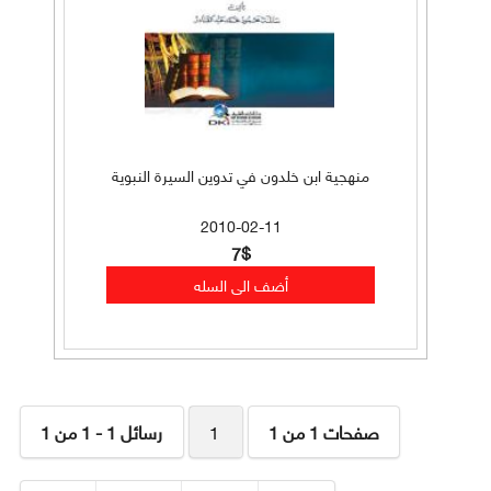
منهجية ابن خلدون في تدوين السيرة النبوية
2010-02-11
7$
صفحات 1 من 1
1
رسائل 1 - 1 من 1