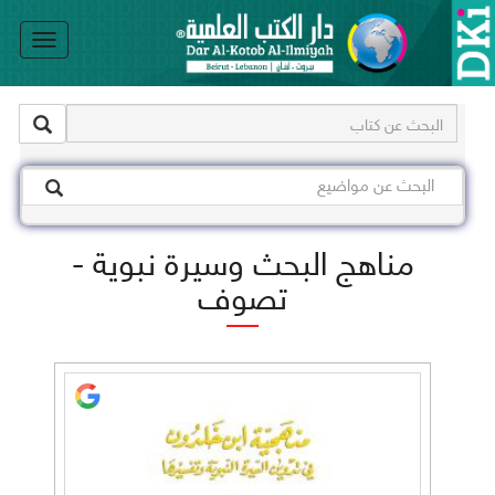
le
on
مناهج البحث وسيرة نبوية -
تصوف